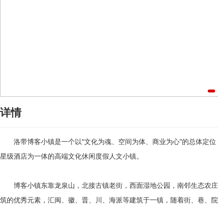
详情
洛带博客小镇是一个以“文化为魂、空间为体、商业为心”的总体定位
星级酒店为一体的高端文化休闲度假人文小镇。
博客小镇东靠龙泉山，北接古镇老街，西面湿地公园，南邻生态农庄
筑的优秀元素，汇闽、徽、晋、川、海派等建筑于一镇，随着街、巷