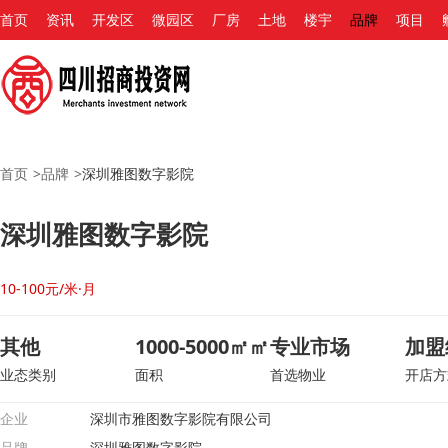
首页
资讯
开发区
微园区
厂房
土地
楼宇
品牌
项目
首页
>
品牌
>
深圳雅图数字影院
深圳雅图数字影院
10-100元/米·月
其他
1000-5000㎡㎡
专业市场
加盟
业态类别
面积
首选物业
开店方
企业
深圳市雅图数字影院有限公司
品牌
深圳雅图数字影院